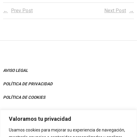
Prev Post
Next Post
AVISO LEGAL
POLÍTICA DE PRIVACIDAD
POLÍTICA DE COOKIES
Valoramos tu privacidad
CONTACTO
Usamos cookies para mejorar su experiencia de navegación,
Av. Julián Gaiarre 50, Bajo 48004 Bilbao