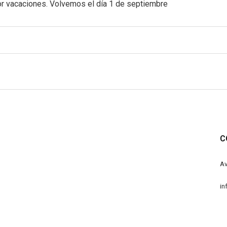
or vacaciones. Volvemos el día 1 de septiembre
C
Av
in