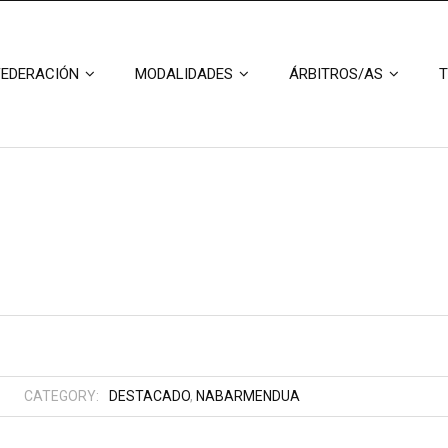
FEDERACIÓN
MODALIDADES
ÁRBITROS/AS
T
CATEGORY:
DESTACADO
,
NABARMENDUA