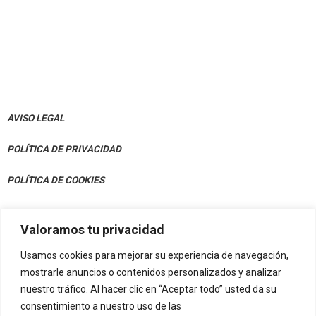
AVISO LEGAL
POLÍTICA DE PRIVACIDAD
POLÍTICA DE COOKIES
Valoramos tu privacidad
CONTACTO
Usamos cookies para mejorar su experiencia de navegación,
Av. Julián Gaiarre 50, Bajo 48004 Bilbao
mostrarle anuncios o contenidos personalizados y analizar
nuestro tráfico. Al hacer clic en “Aceptar todo” usted da su
info@eif-fvn.org
consentimiento a nuestro uso de las