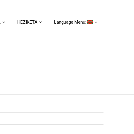
A
HEZIKETA
Language Menu: