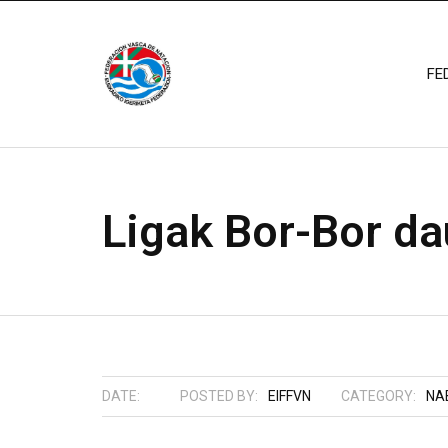
FE
Ligak Bor-Bor d
DATE:
POSTED BY:
EIFFVN
CATEGORY:
NA