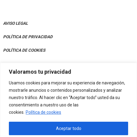
AVISO LEGAL
POLÍTICA DE PRIVACIDAD
POLÍTICA DE COOKIES
Valoramos tu privacidad
CONTACTO
Usamos cookies para mejorar su experiencia de navegación,
Av. Julián Gaiarre 50, Bajo 48004 Bilbao
mostrarle anuncios o contenidos personalizados y analizar
nuestro tráfico. Al hacer clic en “Aceptar todo” usted da su
info@eif-fvn.org
consentimiento a nuestro uso de las
cookies.
Política de cookies
Aceptar todo