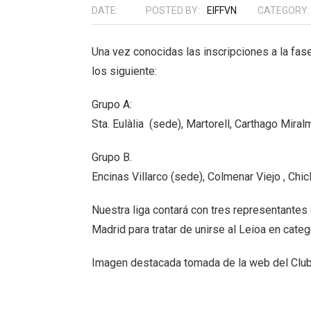
DATE:
POSTED BY:
EIFFVN
CATEGORY:
Una vez conocidas las inscripciones a la fas
los siguiente:
Grupo A:
Sta. Eulàlia (sede), Martorell, Carthago Miralm
Grupo B.
Encinas Villarco (sede), Colmenar Viejo , Ch
Nuestra liga contará con tres representantes
Madrid para tratar de unirse al Leioa en categ
Imagen destacada tomada de la web del Clu