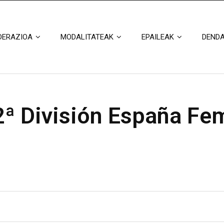
DERAZIOA
MODALITATEAK
EPAILEAK
DEND
ª División España Fe