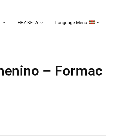
A
HEZIKETA
Language Menu:
menino – Formac