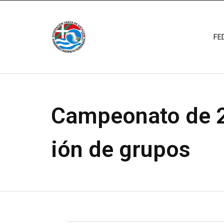
FE
Campeonato de 2
ión de grupos