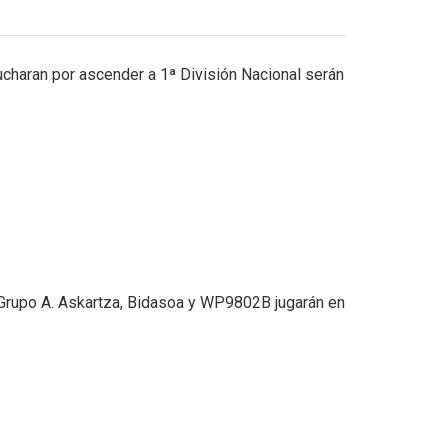
ucharan por ascender a 1ª División Nacional serán
l Grupo A. Askartza, Bidasoa y WP9802B jugarán en