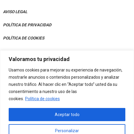
AVISO LEGAL
POLÍTICA DE PRIVACIDAD
POLÍTICA DE COOKIES
Valoramos tu privacidad
CONTACTO
Usamos cookies para mejorar su experiencia de navegación,
Av. Julián Gaiarre 50, Bajo 48004 Bilbao
mostrarle anuncios o contenidos personalizados y analizar
nuestro tráfico. Al hacer clic en “Aceptar todo” usted da su
info@eif-fvn.org
consentimiento a nuestro uso de las
cookies.
Política de cookies
Aceptar todo
Personalizar