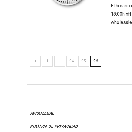
El horario
18:00h nfl
wholesale 
1
…
94
95
96
AVISO LEGAL
POLÍTICA DE PRIVACIDAD