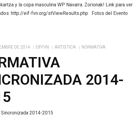
kartza y la copa masculina WP Navarra. Zorionak! Link para ver
ados: http://eif-fvn.org/stViewResults.php Fotos del Evento
IEMBRE DE 2014
EIFFVN
ARTÍSTICA
NORMATIVA
RMATIVA
NCRONIZADA 2014-
15
 Sincronizada 2014-2015