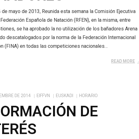
4 de mayo de 2013, Reunida esta semana la Comisión Ejecutiva
 Federación Española de Natación (RFEN), en la misma, entre
tiones, se ha aprobado la no utilización de los bañadores Arena
ido descatalogados por la norma de la Federación Internacional
ón (FINA) en todas las competiciones nacionales…
READ MORE
IEMBRE DE 2014
EIFFVN
EUSKADI
HORARIO
FORMACIÓN DE
TERÉS