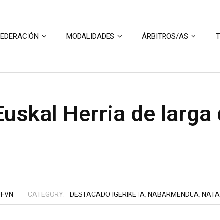
FEDERACIÓN
MODALIDADES
ÁRBITROS/AS
T
skal Herria de larga 
FFVN
CATEGORY:
DESTACADO
,
IGERIKETA
,
NABARMENDUA
,
NATA