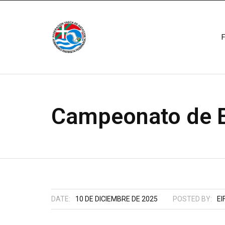
Campeonato de Eu
DATE:
10 DE DICIEMBRE DE 2025
POSTED BY:
EI