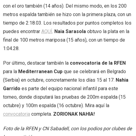
con el oro también (14 años). Del mismo modo, en los 200
metros espalda también se hizo con la primera plaza, con un
tiempo de 2:18.03. Los resultados por puntos completos los
puedes encontrar
AQUÍ
.
Naia Sarasola
obtuvo la plata en la
final de 100 metros mariposa (15 años), con un tiempo de
1:04.28.
Por último, destacar también la
convocatoria de la RFEN
para la
Mediterranean Cup
que se celebrará en Belgrado
(Serbia) en octubre, concretamente los días 15 al 17.
Nahia
Garrido
es parte del equipo nacional infantil para este
torneo, donde disputará las pruebas de 200m espalda (15
octubre) y 100m espalda (16 octubre). Mira aquí la
convocatoria
completa.
ZORIONAK NAHIA!
Foto de la RFEN y CN Sabadell, con los podios por clubes de