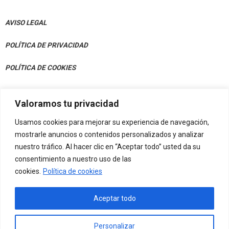
AVISO LEGAL
POLÍTICA DE PRIVACIDAD
POLÍTICA DE COOKIES
Valoramos tu privacidad
CONTACTO
Usamos cookies para mejorar su experiencia de navegación,
Av. Julián Gaiarre 50, Bajo 48004 Bilbao
mostrarle anuncios o contenidos personalizados y analizar
nuestro tráfico. Al hacer clic en “Aceptar todo” usted da su
info@eif-fvn.org
consentimiento a nuestro uso de las
cookies.
Política de cookies
Aceptar todo
Personalizar